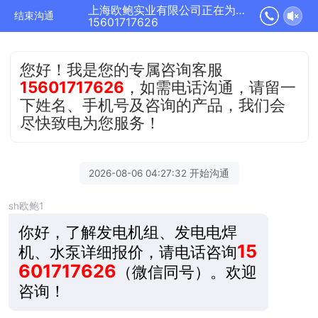
上海欧鲍实业有限公司正在为您服务
结束沟通
15601717626
您好！我是您的专属咨询客服
15601717626
，如需电话沟通，请留一
下姓名、手机号及咨询的产品，我们会
尽快致电为您服务！
2026-08-06 04:27:32 开始沟通
sh欧鲍1
你好，了解发电机组、发电电焊
15
机、水泵详细报价，请电话咨询
601717626
（微信同号）。
欢迎
咨询！