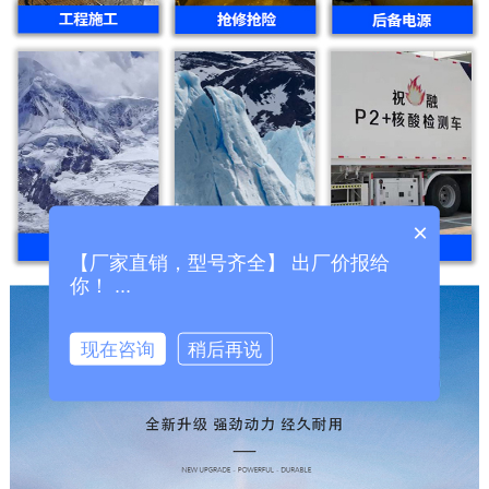
×
【厂家直销，型号齐全】 出厂价报给
你！ ...
现在咨询
稍后再说