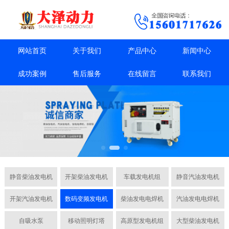
网站首页
关于我们
产品中心
新闻中心
成功案例
售后服务
在线留言
联系我们
静音柴油发电机
开架柴油发电机
车载发电机组
静音汽油发电机
开架汽油发电机
数码变频发电机
柴油发电电焊机
汽油发电电焊机
自吸水泵
移动照明灯塔
高原型发电机组
大型柴油发电机