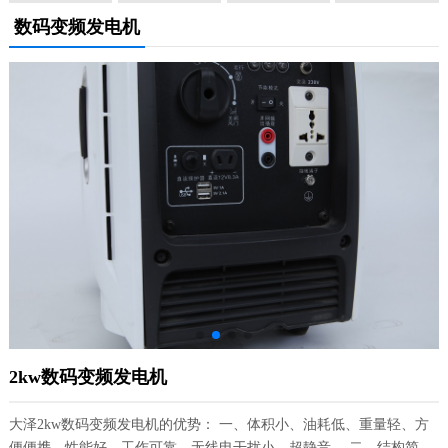
数码变频发电机
2kw数码变频发电机
大泽2kw数码变频发电机的优势： 一、体积小、油耗低、重量轻、方
便便携、性能好、工作可靠、无线电干扰小、超静音。 二、结构简