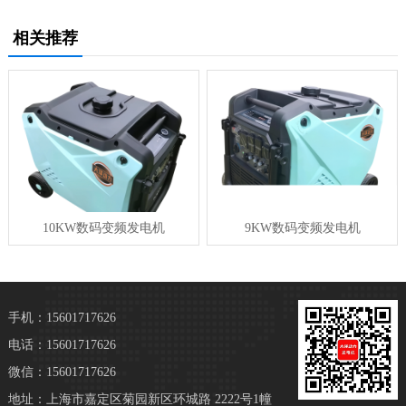
相关推荐
10KW数码变频发电机
9KW数码变频发电机
手机：15601717626
电话：15601717626
微信：15601717626
地址：上海市嘉定区菊园新区环城路 2222号1幢