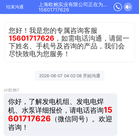
上海欧鲍实业有限公司正在为您服务
结束沟通
15601717626
您好！我是您的专属咨询客服
15601717626
，如需电话沟通，请留一
下姓名、手机号及咨询的产品，我们会
尽快致电为您服务！
2026-08-07 04:02:08 开始沟通
sh欧鲍1
你好，了解发电机组、发电电焊
15
机、水泵详细报价，请电话咨询
601717626
（微信同号）。
欢迎
咨询！