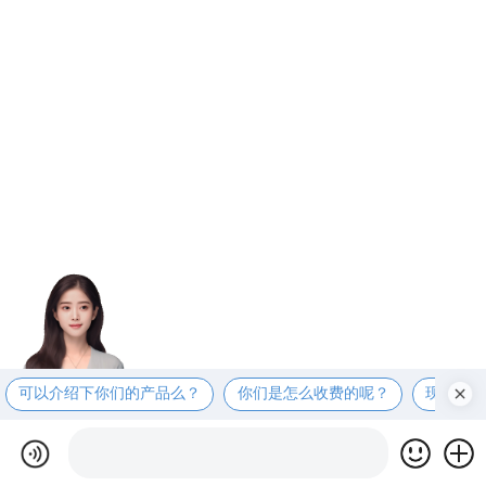
可以介绍下你们的产品么？
你们是怎么收费的呢？
现在有